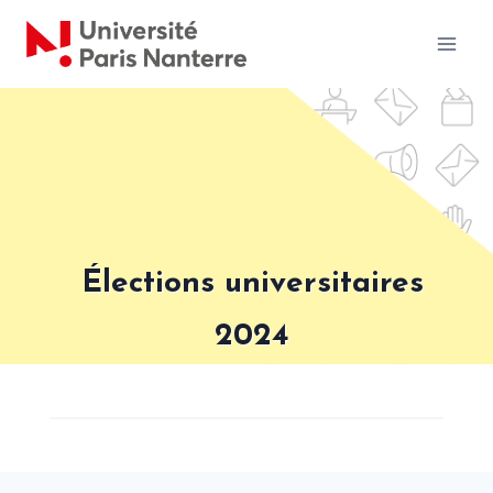
Aller
au
contenu
Élections universitaires
2024